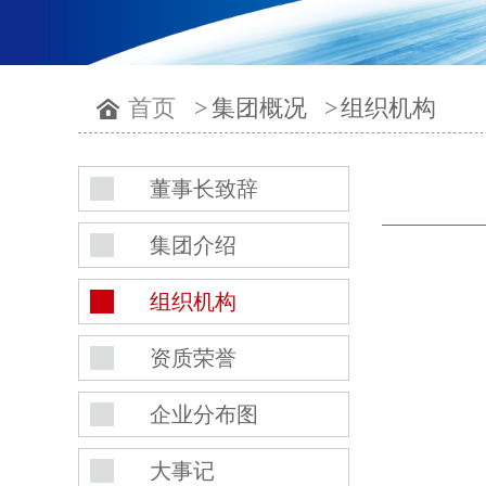
首页
>
集团概况
>
组织机构
董事长致辞
集团介绍
组织机构
资质荣誉
企业分布图
大事记