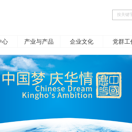
中心
产业与产品
企业文化
党群工