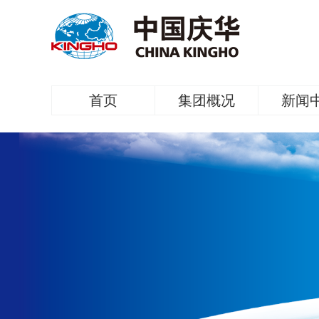
首页
集团概况
新闻