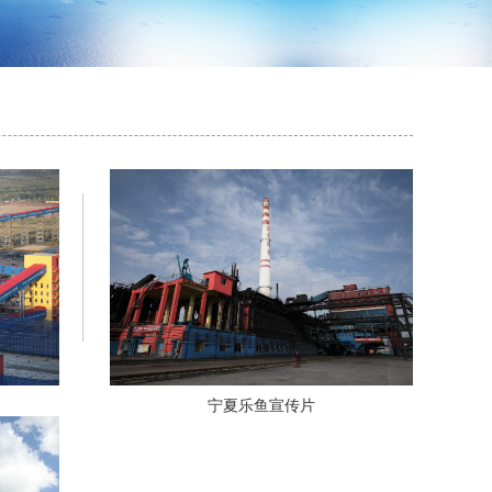
宁夏乐鱼宣传片