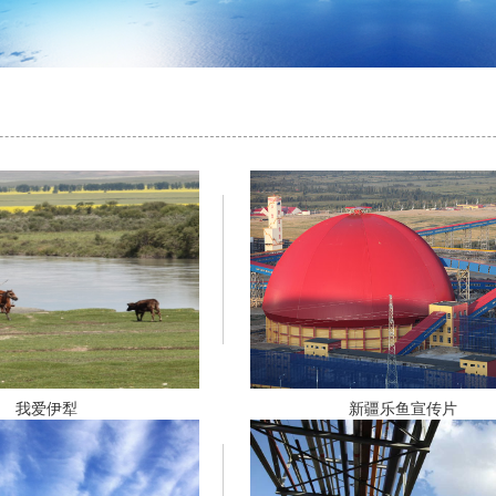
我爱伊犁
新疆乐鱼宣传片