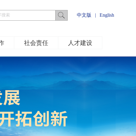
中文版
|
English
作
社会责任
人才建设